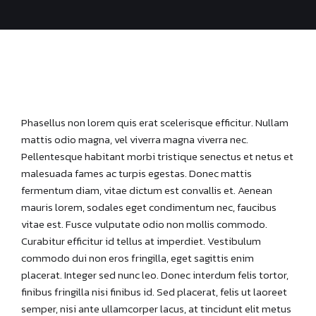
Phasellus non lorem quis erat scelerisque efficitur. Nullam
mattis odio magna, vel viverra magna viverra nec.
Pellentesque habitant morbi tristique senectus et netus et
malesuada fames ac turpis egestas. Donec mattis
fermentum diam, vitae dictum est convallis et. Aenean
mauris lorem, sodales eget condimentum nec, faucibus
vitae est. Fusce vulputate odio non mollis commodo.
Curabitur efficitur id tellus at imperdiet. Vestibulum
commodo dui non eros fringilla, eget sagittis enim
placerat. Integer sed nunc leo. Donec interdum felis tortor,
finibus fringilla nisi finibus id. Sed placerat, felis ut laoreet
semper, nisi ante ullamcorper lacus, at tincidunt elit metus