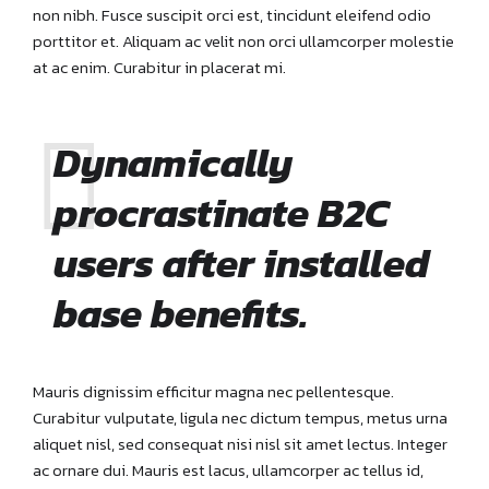
non nibh. Fusce suscipit orci est, tincidunt eleifend odio
porttitor et. Aliquam ac velit non orci ullamcorper molestie
at ac enim. Curabitur in placerat mi.
Dynamically
procrastinate B2C
users after installed
base benefits.
Mauris dignissim efficitur magna nec pellentesque.
Curabitur vulputate, ligula nec dictum tempus, metus urna
aliquet nisl, sed consequat nisi nisl sit amet lectus. Integer
ac ornare dui. Mauris est lacus, ullamcorper ac tellus id,